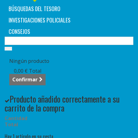
BÚSQUEDAS DEL TESORO
INVESTIGACIONES POLICIALES
CONSEJOS
Carrito:
vacío
Ningún producto
0,00 €
Total
Confirmar
Producto añadido correctamente a su
carrito de la compra
Cantidad
Total
Hay 1 artículo en su cesta.