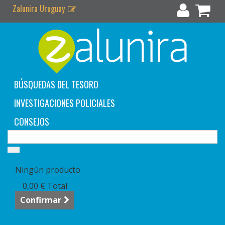
Zalunira Uruguay
BÚSQUEDAS DEL TESORO
INVESTIGACIONES POLICIALES
CONSEJOS
Carrito:
vacío
Ningún producto
0,00 €
Total
Confirmar