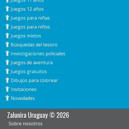
Juegos 11 años
Juegos 12 años
Juegos para niñas
Juegos para niños
Juegos mixtos
Búsquedas del tesoro
Investigaciones policiales
Juegos de aventura
Juegos gratuitos
Dibujos para colorear
Invitaciones
Novedades
Zalunira Uruguay © 2026
Sobre nosotros