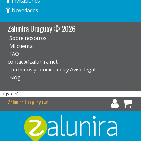
Invitaciones
Novedades
Zalunira Uruguay © 2026
Sobre nosotros
Mi cuenta
FAQ
contact@zalunira.net
Términos y condiciones y Aviso legal
Blog
-->
js_def
Zalunira Uruguay