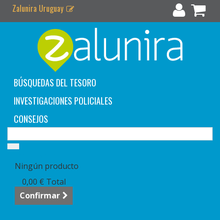
Zalunira Uruguay
BÚSQUEDAS DEL TESORO
INVESTIGACIONES POLICIALES
CONSEJOS
Carrito:
vacío
Ningún producto
0,00 €
Total
Confirmar