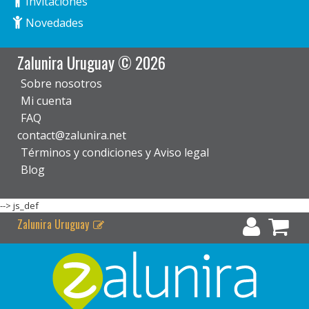
Invitaciones
Novedades
Zalunira Uruguay © 2026
Sobre nosotros
Mi cuenta
FAQ
contact@zalunira.net
Términos y condiciones y Aviso legal
Blog
-->
js_def
Zalunira Uruguay