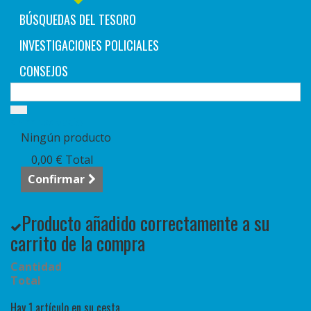
BÚSQUEDAS DEL TESORO
INVESTIGACIONES POLICIALES
CONSEJOS
Carrito:
vacío
Ningún producto
0,00 €
Total
Confirmar
Producto añadido correctamente a su
carrito de la compra
Cantidad
Total
Hay 1 artículo en su cesta.