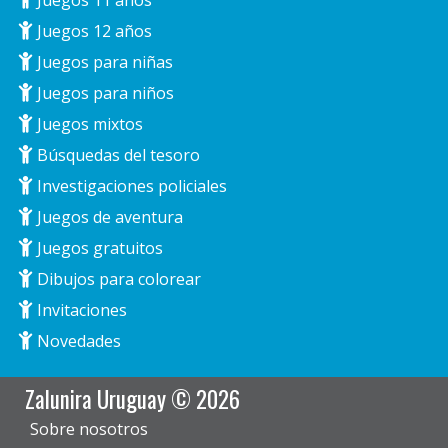
Juegos 11 años
Juegos 12 años
Juegos para niñas
Juegos para niños
Juegos mixtos
Búsquedas del tesoro
Investigaciones policiales
Juegos de aventura
Juegos gratuitos
Dibujos para colorear
Invitaciones
Novedades
Zalunira Uruguay © 2026
Sobre nosotros