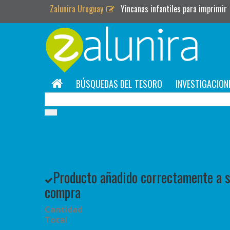
Zalunira Uruguay
Yincanas infantiles para imprimir
BÚSQUEDAS DEL TESORO
INVESTIGACION
Producto añadido correctamente a su
compra
Cantidad
Total