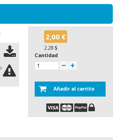
s
2,00 €
2.28 $
Cantidad
o
Añadir al carrito