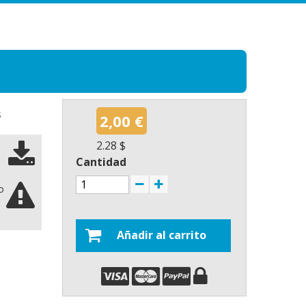
s
2,00 €
2.28 $
Cantidad
o
Añadir al carrito