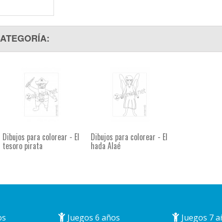
CATEGORÍA:
Dibujos para colorear - El
Dibujos para colorear - El
tesoro pirata
hada Alaé
os
Juegos 6 años
Juegos 7 a