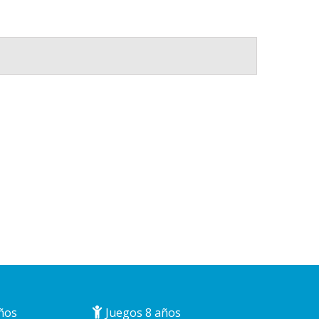
ños
Juegos 8 años