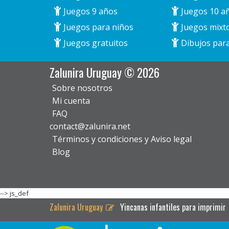
Juegos 9 años
Juegos 10 a
Juegos para niños
Juegos mixt
Juegos gratuitos
Dibujos para
Zalunira Uruguay © 2026
Sobre nosotros
Mi cuenta
FAQ
contact@zalunira.net
Términos y condiciones y Aviso legal
Blog
-->
js_def
Zalunira Uruguay
Yincanas infantiles para imprimir