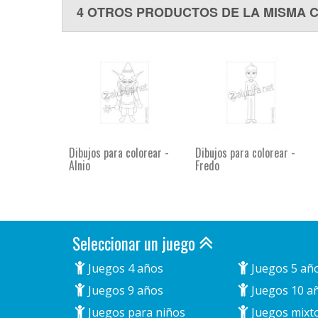
4 OTROS PRODUCTOS DE LA MISMA 
Dibujos para colorear -
Dibujos para colorear -
Alnio
Fredo
Seleccionar un juego
Juegos 4 años
Juegos 5 añ
Juegos 9 años
Juegos 10 a
Juegos para niños
Juegos mixt