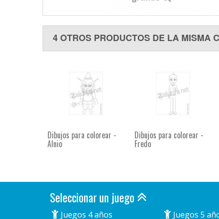
4 OTROS PRODUCTOS DE LA MISMA 
Dibujos para colorear -
Dibujos para colorear -
Alnio
Fredo
Seleccionar un juego
Juegos 4 años
Juegos 5 añ