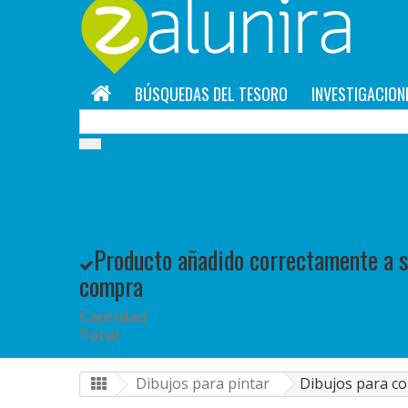
BÚSQUEDAS DEL TESORO
INVESTIGACION
Producto añadido correctamente a su
compra
Cantidad
Total
Dibujos para pintar
Dibujos para co