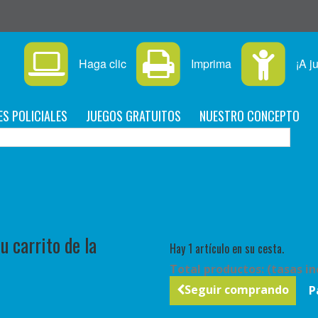
Haga clic
Imprima
¡A j
ES POLICIALES
JUEGOS GRATUITOS
NUESTRO CONCEPTO
C
 carrito de la
Hay 1 artículo en su cesta.
Total productos: (tasas in
Seguir comprando
P