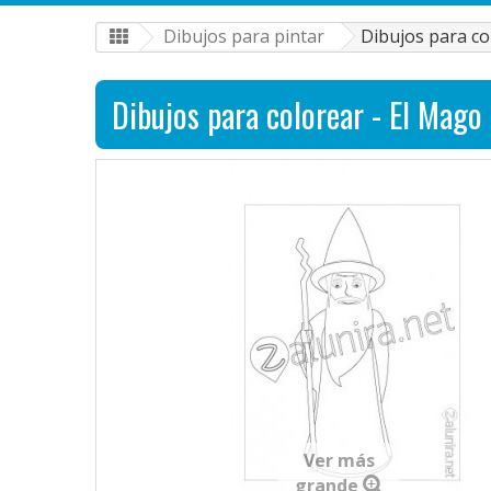
Dibujos para pintar
Dibujos para co
Dibujos para colorear - El Mago
Ver más
grande