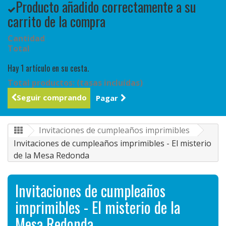
Producto añadido correctamente a su
carrito de la compra
Cantidad
Total
Hay 1 artículo en su cesta.
Total productos: (tasas incluídas)
Seguir comprando
Pagar
Invitaciones de cumpleaños imprimibles
Invitaciones de cumpleaños imprimibles - El misterio
de la Mesa Redonda
Invitaciones de cumpleaños
imprimibles - El misterio de la
Mesa Redonda