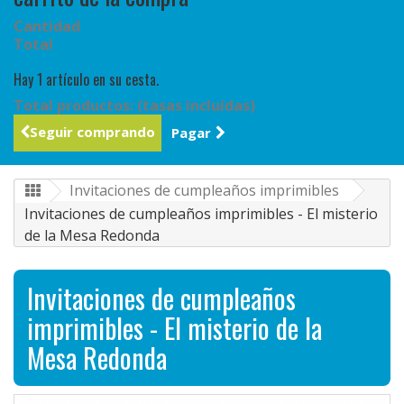
Cantidad
Total
Hay 1 artículo en su cesta.
Total productos: (tasas incluídas)
Seguir comprando
Pagar
Invitaciones de cumpleaños imprimibles
Invitaciones de cumpleaños imprimibles - El misterio
de la Mesa Redonda
Invitaciones de cumpleaños
imprimibles - El misterio de la
Mesa Redonda