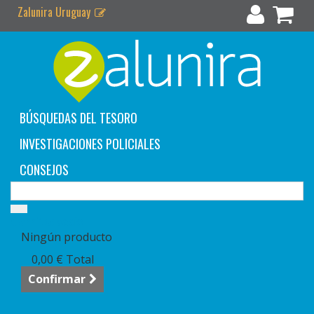
Zalunira Uruguay
BÚSQUEDAS DEL TESORO
INVESTIGACIONES POLICIALES
CONSEJOS
Carrito:
vacío
Ningún producto
0,00 €
Total
Confirmar