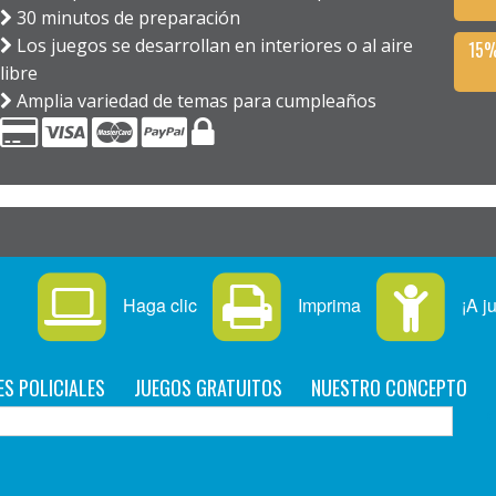
30 minutos de preparación
Los juegos se desarrollan en interiores o al aire
15%
libre
Amplia variedad de temas para cumpleaños
Haga clic
Imprima
¡A j
ES POLICIALES
JUEGOS GRATUITOS
NUESTRO CONCEPTO
C