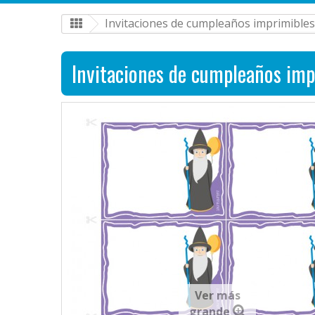
Invitaciones de cumpleaños imprimibles
Invitaciones de cumpleaños imp
Ver más
grande