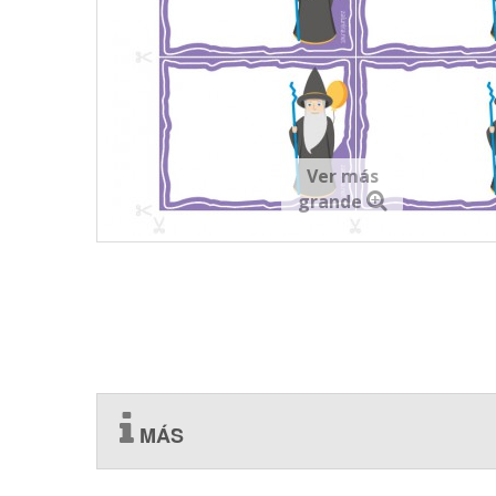
Ver más
grande
MÁS