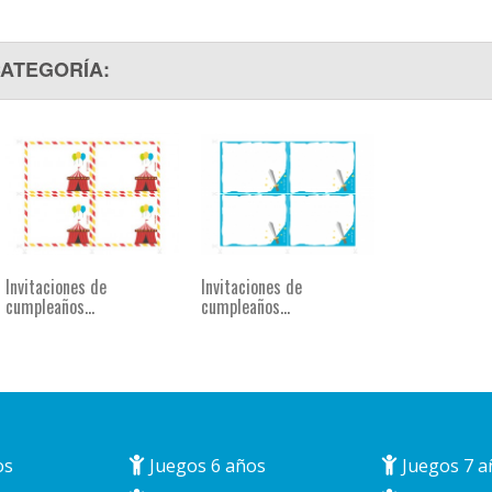
CATEGORÍA:
Invitaciones de
Invitaciones de
cumpleaños...
cumpleaños...
os
Juegos 6 años
Juegos 7 a