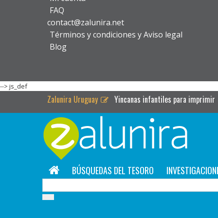
FAQ
contact@zalunira.net
Términos y condiciones y Aviso legal
Blog
-->
js_def
Zalunira Uruguay
Yincanas infantiles para imprimir
BÚSQUEDAS DEL TESORO
INVESTIGACION