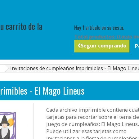
 carrito de la
Hay 1 artículo en su cesta.
Total productos: (tasas in
Seguir comprando
P
Invitaciones de cumpleaños imprimibles - El Mago Line
rimibles - El Mago Lineus
Cada archivo imprimible contiene cua
tarjetas para recortar sobre el tema de
juego de cumpleaños: El Mago Lineus.
Puede utilizar esas tarjetas como
invitaciones a la fiesta de cumpleaños