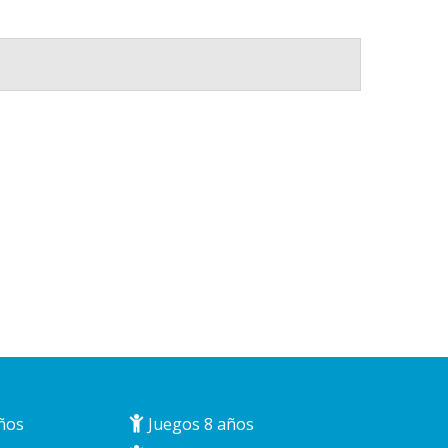
ños
Juegos 8 años