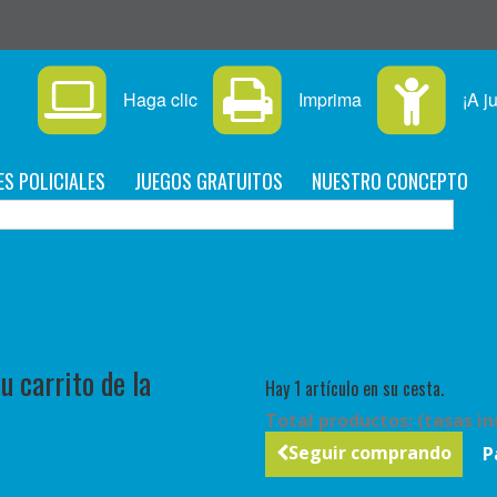
Haga clic
Imprima
¡A j
ES POLICIALES
JUEGOS GRATUITOS
NUESTRO CONCEPTO
C
 carrito de la
Hay 1 artículo en su cesta.
Total productos: (tasas in
Seguir comprando
P