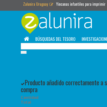
Zalunira Uruguay
Yincanas infantiles para imprimir
BÚSQUEDAS DEL TESORO
INVESTIGACION
Producto añadido correctamente a su
compra
Cantidad
Total