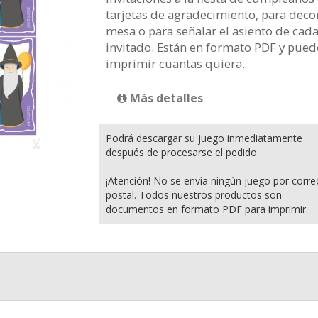
tarjetas de agradecimiento, para decor
mesa o para señalar el asiento de cad
invitado. Están en formato PDF y pued
imprimir cuantas quiera.
Más detalles
Podrá descargar su juego inmediatamente
después de procesarse el pedido.
¡Atención! No se envía ningún juego por corre
postal. Todos nuestros productos son
documentos en formato PDF para imprimir.