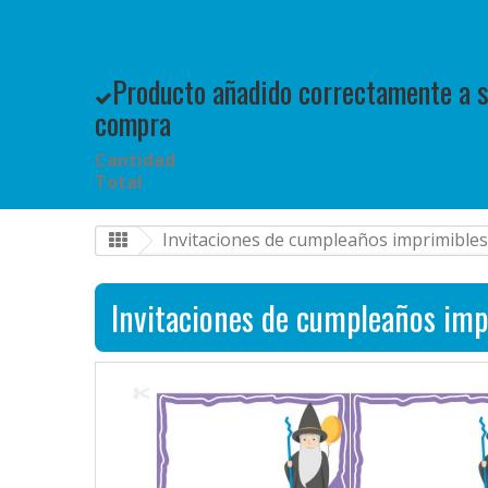
Producto añadido correctamente a su
compra
Cantidad
Total
Invitaciones de cumpleaños imprimibles
Invitaciones de cumpleaños imp