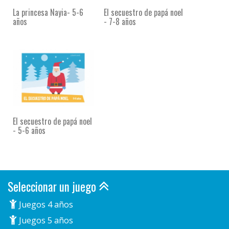
La princesa Nayia- 5-6
El secuestro de papá noel
años
- 7-8 años
El secuestro de papá noel
- 5-6 años
Seleccionar un juego
Juegos 4 años
Juegos 5 años