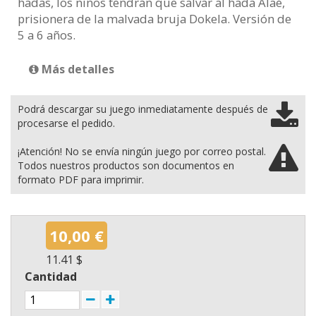
hadas, los niños tendrán que salvar al hada Alaé,
prisionera de la malvada bruja Dokela. Versión de
5 a 6 años.
Más detalles
Podrá descargar su juego inmediatamente después de
procesarse el pedido.
¡Atención! No se envía ningún juego por correo postal.
Todos nuestros productos son documentos en
formato PDF para imprimir.
10,00 €
11.41 $
Cantidad