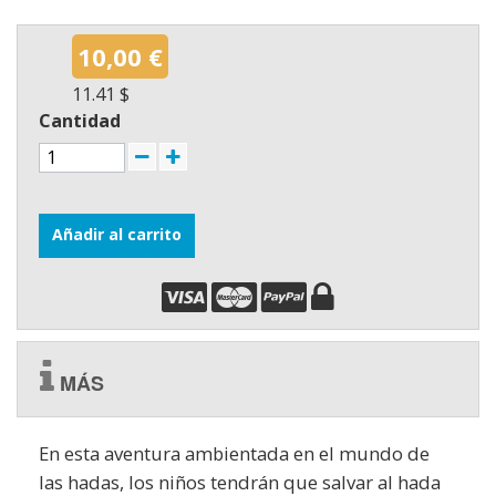
10,00 €
11.41 $
Cantidad
Añadir al carrito
MÁS
En esta aventura ambientada en el mundo de
las hadas, los niños tendrán que salvar al hada