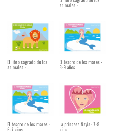
animales -...
El libro sagrado de los
El tesoro de los mares -
animales -...
8-9 años
El tesoro de los mares -
La princesa Nayia- 7-8
6-7 años
años