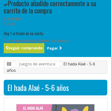
Producto añadido correctamente a su
carrito de la compra
Cantidad
Total
Hay 1 artículo en su cesta.
Total productos: (tasas incluídas)
Seguir comprando
Pagar
Juegos de aventura
El hada Alaé - 5-6
años
El hada Alaé - 5-6 años