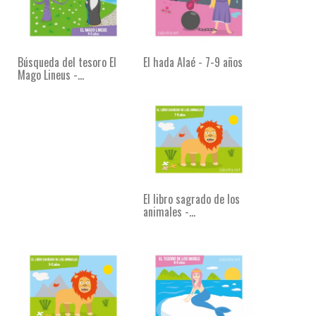
Búsqueda del tesoro El
El hada Alaé - 7-9 años
Mago Lineus -...
El libro sagrado de los
animales -...