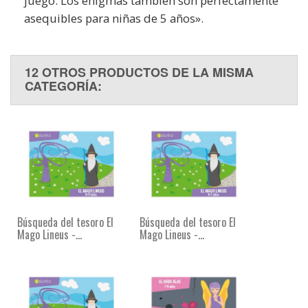
juego. Los enigmas también son perfectamente
asequibles para niñas de 5 años».
12 OTROS PRODUCTOS DE LA MISMA
CATEGORÍA:
Búsqueda del tesoro El
Búsqueda del tesoro El
Mago Lineus -...
Mago Lineus -...