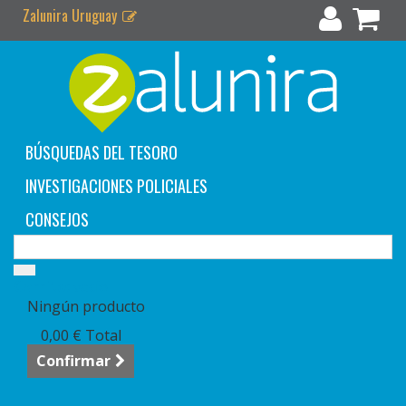
Zalunira Uruguay
BÚSQUEDAS DEL TESORO
INVESTIGACIONES POLICIALES
CONSEJOS
Carrito:
vacío
Ningún producto
0,00 €
Total
Confirmar