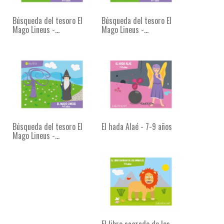
Búsqueda del tesoro El
Búsqueda del tesoro El
Mago Lineus -...
Mago Lineus -...
Búsqueda del tesoro El
El hada Alaé - 7-9 años
Mago Lineus -...
El libro sagrado de los