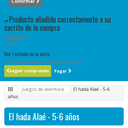
Confirmar
Producto añadido correctamente a su
carrito de la compra
Cantidad
Total
Hay 1 artículo en su cesta.
Total productos: (tasas incluídas)
Seguir comprando
Pagar
Juegos de aventura
El hada Alaé - 5-6
años
El hada Alaé - 5-6 años