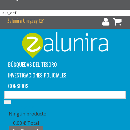
-->
js_def
Zalunira Uruguay
BÚSQUEDAS DEL TESORO
INVESTIGACIONES POLICIALES
CONSEJOS
Carrito:
vacío
Ningún producto
0,00 €
Total